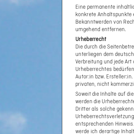
Eine permanente inhaltlic
konkrete Anhaltspunkte 
Bekanntwerden von Recht
umgehend entfernen.
Urheberrecht
Die durch die Seitenbetre
unterliegen dem deutsche
Verbreitung und jede Art
Urheberrechtes bedürfen 
Autor:in bzw. Ersteller:i
privaten, nicht kommerzi
Soweit die Inhalte auf die
werden die Urheberrechte
Dritter als solche gekenn
Urheberrechtsverletzung
entsprechenden Hinweis
werde ich derartige Inha