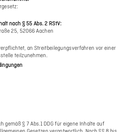
rgesetz:
halt nach § 55 Abs. 2 RStV:
traße 25, 52066 Aachen
 verpflichtet, an Streitbeilegungsverfahren vor einer
stelle teilzunehmen.
dingungen
ich gemäß § 7 Abs.1 DDG für eigene Inhalte auf
llgemeinen Gesetzen verantwortlich. Nach §§ 8 bis