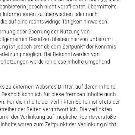
eanbieterin jedoch nicht verpflichtet, übermittelte
e Informationen zu überwachen oder nach
ie auf eine rechtswidrige Tätigkeit hinweisen.
fernung oder Sperrung der Nutzung von
allgemeinen Gesetzen bleiben hiervon unberührt.
ung ist jedoch erst ab dem Zeitpunkt der Kenntnis
erletzung möglich. Bei Bekanntwerden von
rletzungen werde ich diese Inhalte umgehend
s zu externen Websites Dritter, auf deren Inhalte
. Deshalb kann ich für diese fremden Inhalte auch
Für die Inhalte der verlinkten Seiten ist stets der
etreiber der Seiten verantwortlich. Die verlinkten
unkt der Verlinkung auf mögliche Rechtsverstöße
 Inhalte waren zum Zeitpunkt der Verlinkung nicht