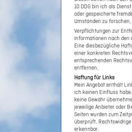
10 DDG bin ich als Dienst
oder gespeicherte fremd
Umständen zu forschen, d
Verpflichtungen zur Ent
Informationen nach den 
Eine diesbezügliche Haft
einer konkreten Rechtsv
entsprechenden Rechtsve
entfernen.
Haftung für Links
Mein Angebot enthält Link
ich keinen Einfluss habe
keine Gewähr übernehmen. 
jeweilige Anbieter oder B
Seiten wurden zum Zeitp
überprüft. Rechtswidrige
erkennbar.